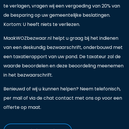
te verlagen, vragen wij een vergoeding van 20% van
de besparing op uw gemeentelijke beslatingen.
Kortom: U heeft niets te verliezen.
MaakWOZbezwaar.nl helpt u graag bij het indienen
van een deskundig bezwaarschrift, onderbouwd met
een taxatierapport van uw pand. De taxateur zal de
waarde beoordelen en deze beoordeling meenemen
in het bezwaarschrift.
Benieuwd of wij u kunnen helpen? Neem telefonisch,
per mail of via de chat contact met ons op voor een
offerte op maat.