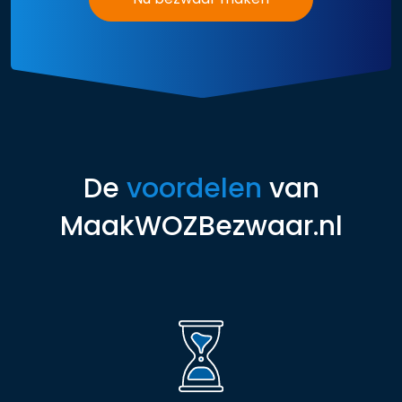
De
voordelen
van
MaakWOZBezwaar.nl