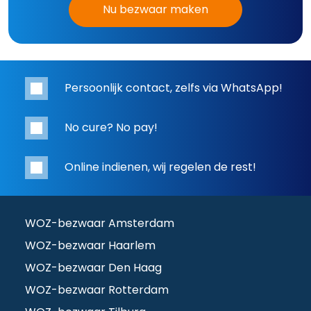
Nu bezwaar maken
Persoonlijk contact, zelfs via WhatsApp!
No cure? No pay!
Online indienen, wij regelen de rest!
WOZ-bezwaar Amsterdam
WOZ-bezwaar Haarlem
WOZ-bezwaar Den Haag
WOZ-bezwaar Rotterdam