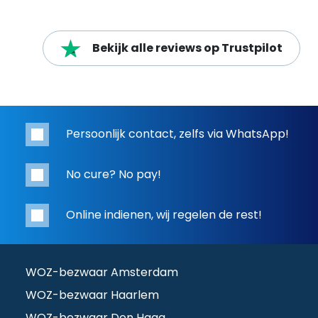
Bekijk alle reviews op Trustpilot
Persoonlijk contact, zelfs via WhatsApp!
No cure? No pay!
Online indienen, wij regelen de rest!
WOZ-bezwaar Amsterdam
WOZ-bezwaar Haarlem
WOZ-bezwaar Den Haag